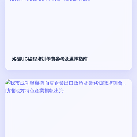
洛陽UG編程培訓學費參考及選擇指南