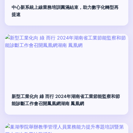
中心新系統上線業務培訓圓滿結束，助力數字化轉型再
提速
新型工業化向 綠 而行 2024年湖南省工業節能監察和節
能診斷工作會召開鳳凰網湖南 鳳凰網