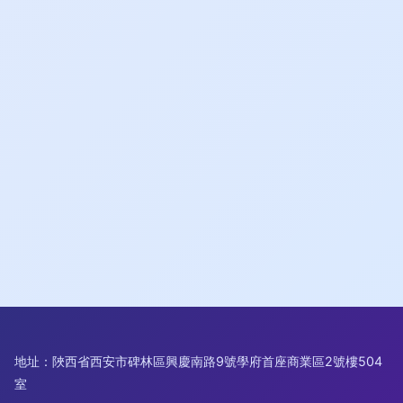
地址：陜西省西安市碑林區興慶南路9號學府首座商業區2號樓504
室