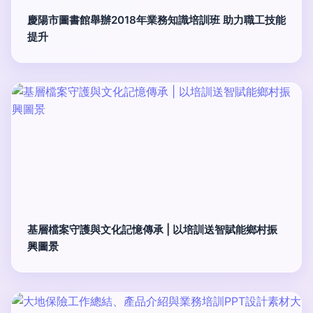
慶陽市圖書館舉辦2018年業務知識培訓班 助力職工技能
提升
基層檔案守護與文化記憶傳承 | 以培訓送智賦能鄉村振
興圖景