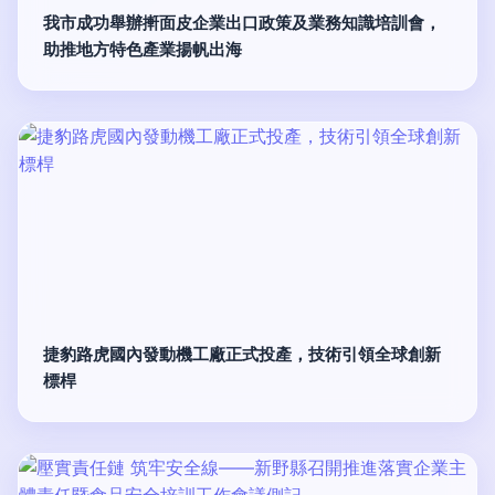
我市成功舉辦搟面皮企業出口政策及業務知識培訓會，
助推地方特色產業揚帆出海
捷豹路虎國內發動機工廠正式投產，技術引領全球創新
標桿